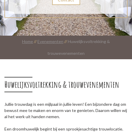
Home
//
Evenementen
//
Huwelijksvoltrekking &
trouwevenementen
Huwelijksvoltrekking & trouwevenementen
Jullie trouwdag is een mijlpaal in jullie leven! Een bijzondere dag om
bewust mee te maken en enorm van te genieten. Daarom willen wij
al het werk uit handen nemen.
Een droomhuwelijk begint bij een sprookjesachtige trouwlocatie.