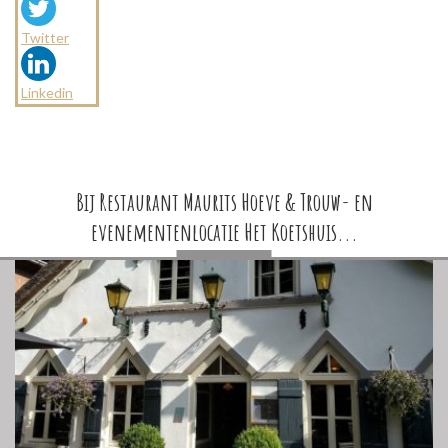
Twitter
Linkedin
Bij Restaurant Maurits Hoeve & Trouw- en
evenementenlocatie Het Koetshuis...