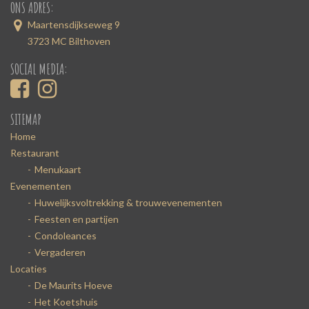
ONS ADRES:
Maartensdijkseweg 9
3723 MC Bilthoven
SOCIAL MEDIA:
SITEMAP
Home
Restaurant
Menukaart
Evenementen
Huwelijksvoltrekking & trouwevenementen
Feesten en partijen
Condoleances
Vergaderen
Locaties
De Maurits Hoeve
Het Koetshuis