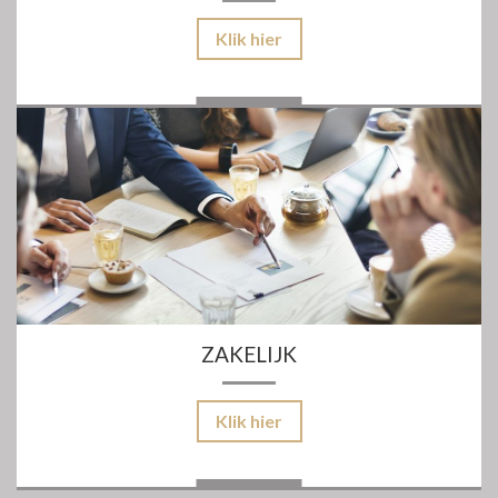
Klik hier
ZAKELIJK
Klik hier