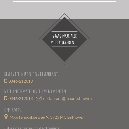
Reserveer nu in ons restaurant:
0346-212018
Meer informatie over evenementen:
0346-212018
restaurant@mauritshoeve.nl
Ons adres:
Maartensdijkseweg 9, 3723 MC Bilthoven
Of ga naar onze contactpagina: