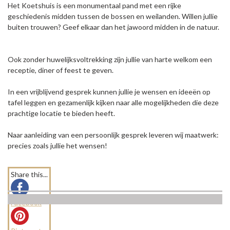
Het Koetshuis is een monumentaal pand met een rijke
geschiedenis midden tussen de bossen en weilanden. Willen jullie
buiten trouwen? Geef elkaar dan het jawoord midden in de natuur.
Ook zonder huwelijksvoltrekking zijn jullie van harte welkom een
receptie, diner of feest te geven.
In een vrijblijvend gesprek kunnen jullie je wensen en ideeën op
tafel leggen en gezamenlijk kijken naar alle mogelijkheden die deze
prachtige locatie te bieden heeft.
Naar aanleiding van een persoonlijk gesprek leveren wij maatwerk:
precies zoals jullie het wensen!
Share this...
Facebook