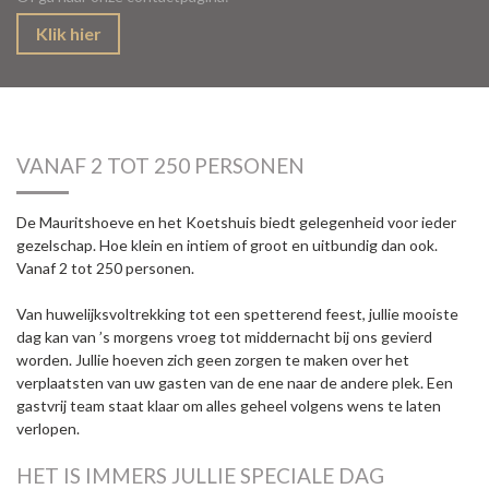
Klik hier
VANAF 2 TOT 250 PERSONEN
De Mauritshoeve en het Koetshuis biedt gelegenheid voor ieder
gezelschap. Hoe klein en intiem of groot en uitbundig dan ook.
Vanaf 2 tot 250 personen.
Van huwelijksvoltrekking tot een spetterend feest, jullie mooiste
dag kan van ’s morgens vroeg tot middernacht bij ons gevierd
worden. Jullie hoeven zich geen zorgen te maken over het
verplaatsten van uw gasten van de ene naar de andere plek. Een
gastvrij team staat klaar om alles geheel volgens wens te laten
verlopen.
HET IS IMMERS JULLIE SPECIALE DAG