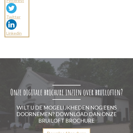
Pinterest
Twitter
Linkedin
Onze digitale brochure inzien over bruiloften?
WILT U DE MOGELIJKHEDEN NOG EENS
DOORNEMEN? DOWNLOAD DAN ONZE
BRUILOFT BROCHURE