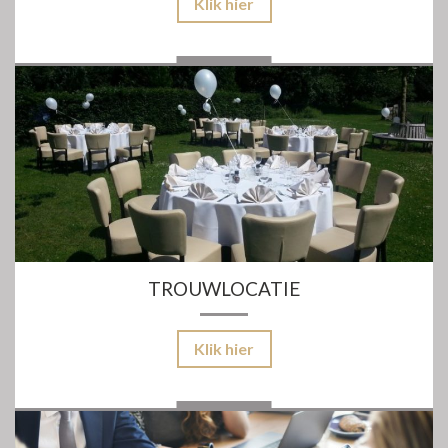
Klik hier
TROUWLOCATIE
Klik hier