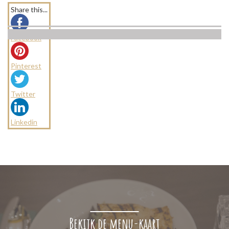
Share this...
Facebook
Pinterest
Twitter
Linkedin
Bekijk de menu-kaart