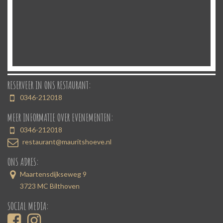
RESERVEER IN ONS RESTAURANT:
0346-212018
MEER INFORMATIE OVER EVENEMENTEN:
0346-212018
restaurant@mauritshoeve.nl
ONS ADRES:
Maartensdijkseweg 9
3723 MC Bilthoven
SOCIAL MEDIA: