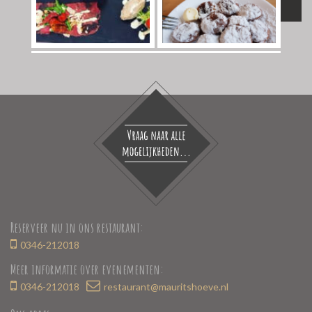
Reserveer nu in ons restaurant:
0346-212018
Meer informatie over evenementen:
0346-212018
restaurant@mauritshoeve.nl