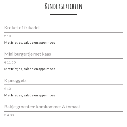
Kindergerechten
Kroket of frikadel
€ 10,-
Met frietjes, salade en appelmoes
Mini burgertje met kaas
€ 11,50
Met frietjes, salade en appelmoes
Kipnuggets
€ 10,-
Met frietjes, salade en appelmoes
Bakje groenten: komkommer & tomaat
€ 4,00