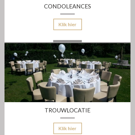
CONDOLEANCES
Klik hier
TROUWLOCATIE
Klik hier