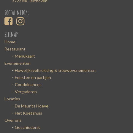
3723 MC Bilthoven
SOCIAL MEDIA:
SITEMAP
Home
Restaurant
Menukaart
Evenementen
Huwelijksvoltrekking & trouwevenementen
Feesten en partijen
Condoleances
Vergaderen
Locaties
De Maurits Hoeve
Het Koetshuis
Over ons
Geschiedenis