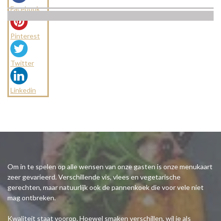
Facebook
Pinterest
Twitter
Linkedin
Om in te spelen op alle wensen van onze gasten is onze menukaart
zeer gevarieerd. Verschillende vis, vlees en vegetarische
gerechten, maar natuurlijk ook de pannenkoek die voor vele niet
mag ontbreken.
Kwaliteit staat voorop. Hoewel smaken verschillen, wil je als