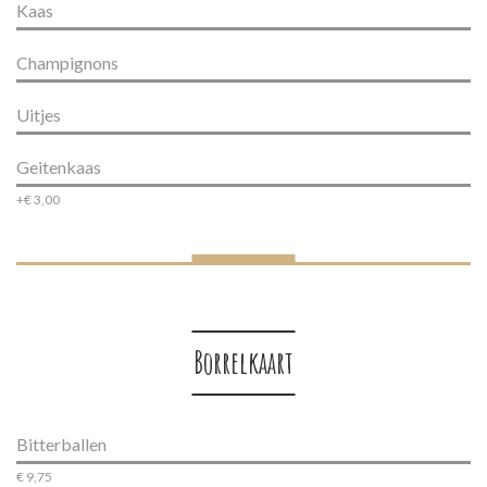
Kaas
Champignons
Uitjes
Geitenkaas
+€ 3,00
Borrelkaart
Bitterballen
€ 9,75