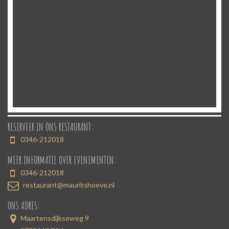
RESERVEER IN ONS RESTAURANT:
0346-212018
MEER INFORMATIE OVER EVENEMENTEN:
0346-212018
restaurant@mauritshoeve.nl
ONS ADRES:
Maartensdijkseweg 9