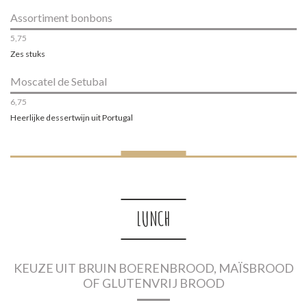
Assortiment bonbons
5,75
Zes stuks
Moscatel de Setubal
6,75
Heerlijke dessertwijn uit Portugal
LUNCH
KEUZE UIT BRUIN BOERENBROOD, MAÏSBROOD
OF GLUTENVRIJ BROOD