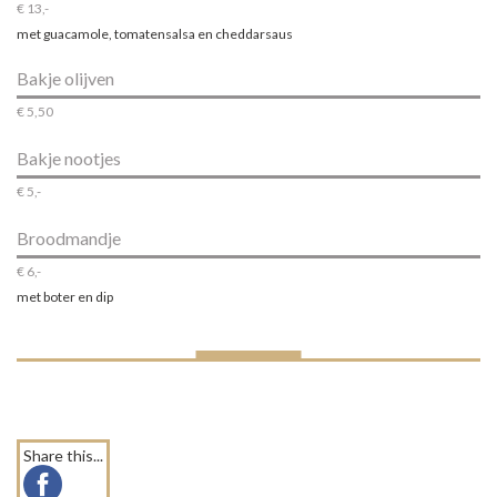
€ 13,-
met guacamole, tomatensalsa en cheddarsaus
Bakje olijven
€ 5,50
Bakje nootjes
€ 5,-
Broodmandje
€ 6,-
met boter en dip
Share this...