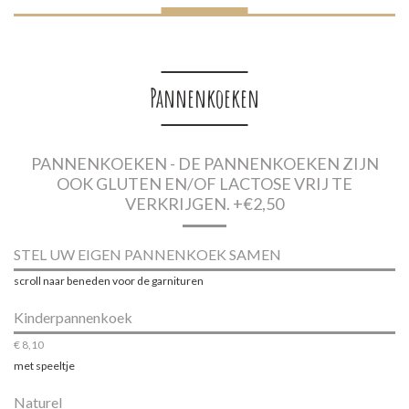
Pannenkoeken
PANNENKOEKEN - DE PANNENKOEKEN ZIJN
OOK GLUTEN EN/OF LACTOSE VRIJ TE
VERKRIJGEN. +€2,50
STEL UW EIGEN PANNENKOEK SAMEN
scroll naar beneden voor de garnituren
Kinderpannenkoek
€ 8,10
met speeltje
Naturel