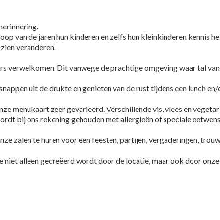
herinnering.
 loop van de jaren hun kinderen en zelfs hun kleinkinderen kennis 
 zien veranderen.
rs verwelkomen. Dit vanwege de prachtige omgeving waar tal van f
nappen uit de drukte en genieten van de rust tijdens een lunch en/o
nze menukaart zeer gevarieerd. Verschillende vis, vlees en vegetar
ordt bij ons rekening gehouden met allergieën of speciale eetwen
nze zalen te huren voor een feesten, partijen, vergaderingen, trouw
ie niet alleen gecreëerd wordt door de locatie, maar ook door on