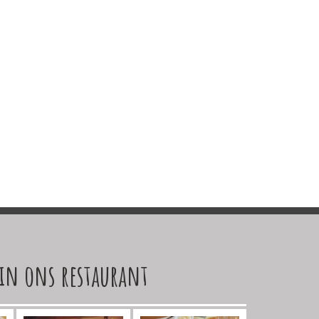
 in ons restaurant