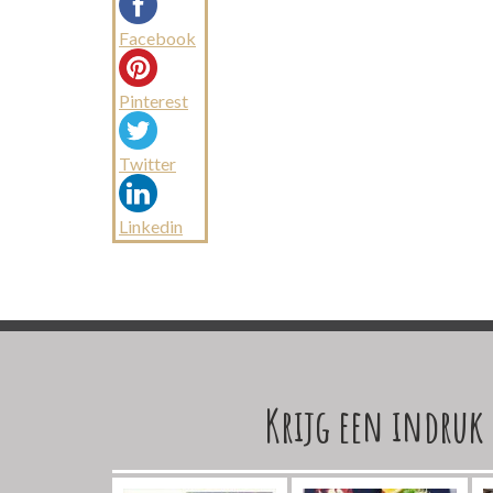
Facebook
Pinterest
Twitter
Linkedin
Krijg een indruk 