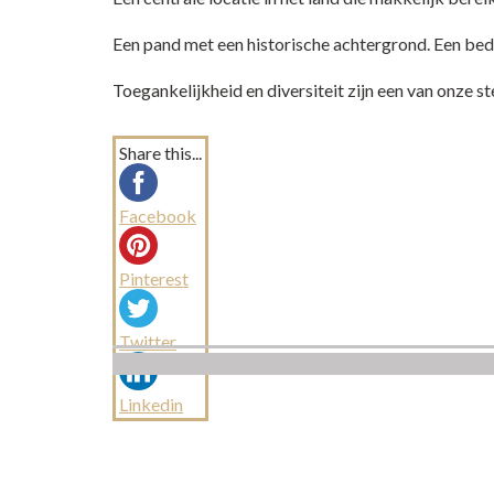
Een pand met een historische achtergrond. Een bedr
Toegankelijkheid en diversiteit zijn een van onze
Share this...
Facebook
Pinterest
Twitter
Linkedin