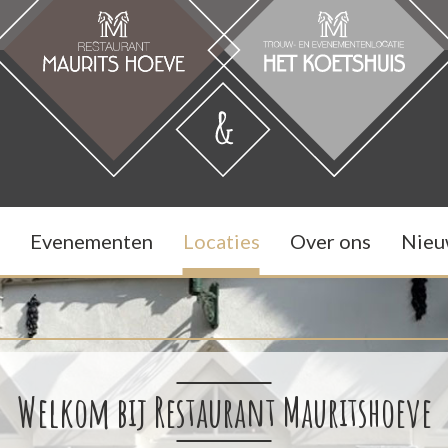
Evenementen
Locaties
Over ons
Nieu
Welkom bij Restaurant Mauritshoeve