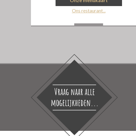
Onze menukaart
Ons restaurant...