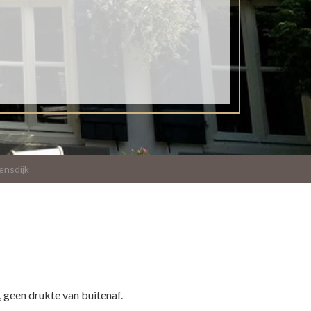
ensdijk
 geen drukte van buitenaf.