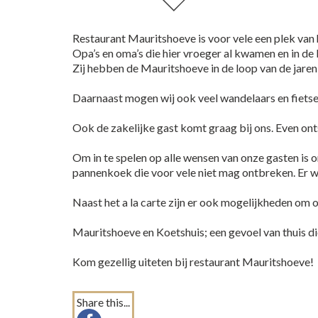
Restaurant Mauritshoeve is voor vele een plek van 
Opa’s en oma’s die hier vroeger al kwamen en in de
Zij hebben de Mauritshoeve in de loop van de jaren
Daarnaast mogen wij ook veel wandelaars en fietse
Ook de zakelijke gast komt graag bij ons. Even onts
Om in te spelen op alle wensen van onze gasten is o
pannenkoek die voor vele niet mag ontbreken. Er w
Naast het a la carte zijn er ook mogelijkheden om o
Mauritshoeve en Koetshuis; een gevoel van thuis d
Kom gezellig uiteten bij restaurant Mauritshoeve!
Share this...