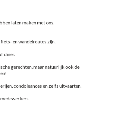
hebben laten maken met ons.
iets- en wandelroutes zijn.
f diner.
ische gerechten, maar natuurlijk ook de
sen!
erijen, condoleances en zelfs uitvaarten.
ze medewerkers.