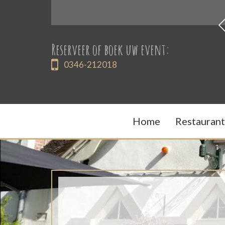
Reserveer of boek uw event:
0346-212018
Home
Restaurant