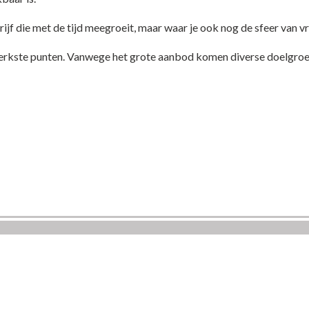
ijf die met de tijd meegroeit, maar waar je ook nog de sfeer van v
 sterkste punten. Vanwege het grote aanbod komen diverse doelgroe