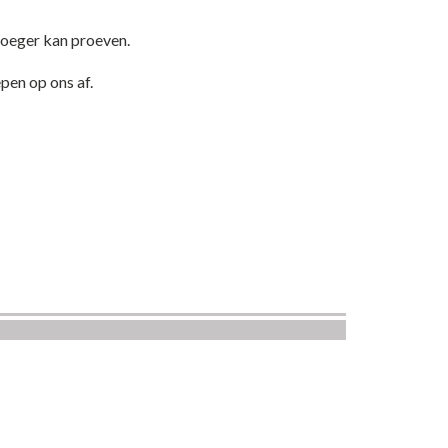
roeger kan proeven.
pen op ons af.