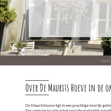
Home
Over De Maurits Hoeve in de 
De Mauritshoeve ligt in een prachtige bosrijk gebi
Een centrale locatie in het land die makkelijk bereik