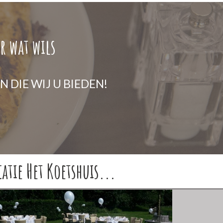
r wat wils
 DIE WIJ U BIEDEN!
tie Het Koetshuis...