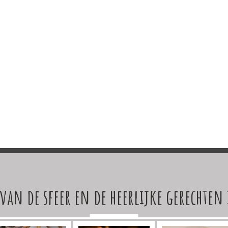
van de sfeer en de heerlijke gerechten